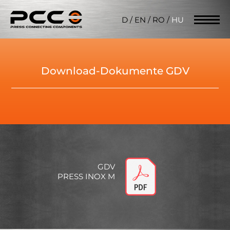
D
/
EN
/
RO
/
HU
Download-Dokumente GDV
GDV
PRESS INOX M